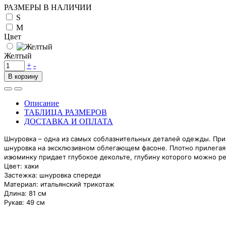
РАЗМЕРЫ В НАЛИЧИИ
S
M
Цвет
Желтый
+
-
В корзину
Описание
ТАБЛИЦА РАЗМЕРОВ
ДОСТАВКА И ОПЛАТА
Шнуровка – одна из самых соблазнительных деталей одежды. Призв
шнуровка на эксклюзи
вном облегающем фасоне. Плотно прилегая 
изюминку придает глубокое декольте, глубину которого можно ре
Цвет: хаки
Застежка: шнуровка спереди
Материал: итальянский трикотаж
Длина: 81 см
Рукав: 49 см