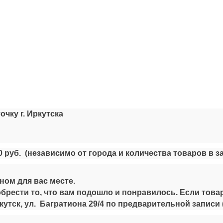
ку г. Иркутска
0 руб.
(независимо от города и количества товаров в за
ом для вас месте.
брести то, что вам подошло и понравилось. Если товар
тск, ул. Багратиона 29/4 по предварительной записи 