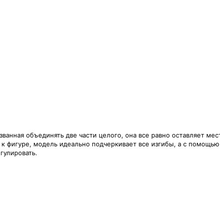
анная объединять две части целого, она все равно оставляет мест
к фигуре, модель идеально подчеркивает все изгибы, а с помощью
гулировать.