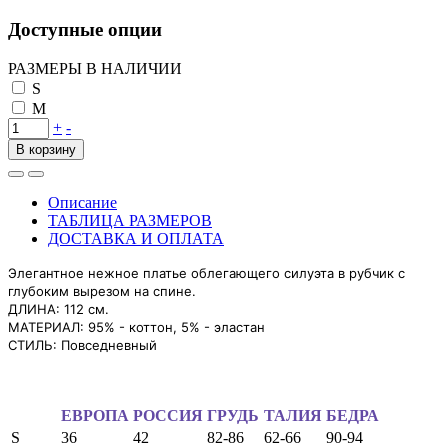
Доступные опции
РАЗМЕРЫ В НАЛИЧИИ
S
M
+
-
В корзину
Описание
ТАБЛИЦА РАЗМЕРОВ
ДОСТАВКА И ОПЛАТА
Элегантное нежное платье облегающего силуэта в рубчик с
глубоким вырезом на спине.
ДЛИНА: 112 см.
МАТЕРИАЛ: 95% - коттон, 5% - эластан
СТИЛЬ: Повседневный
ЕВРОПА
РОССИЯ
ГРУДЬ
ТАЛИЯ
БЕДРА
S
36
42
82-86
62-66
90-94