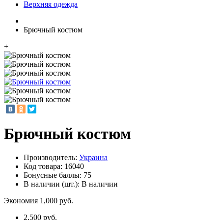
Верхняя одежда
Брючный костюм
+
Брючный костюм
Производитель:
Украина
Код товара:
16040
Бонусные баллы: 75
В наличии (шт.): В наличии
Экономия 1,000 руб.
2,500 руб.