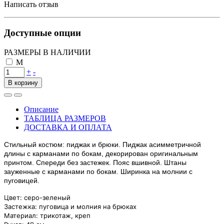
Написать отзыв
Доступные опции
РАЗМЕРЫ В НАЛИЧИИ
M
+
-
В корзину
Описание
ТАБЛИЦА РАЗМЕРОВ
ДОСТАВКА И ОПЛАТА
Стильный костюм: пиджак и брюки. Пиджак асимметричной
длины с карманами по бокам, декорирован оригинальным
принтом. Спереди без застежек. Пояс вшивной. Штаны
зауженные с карманами по бокам. Ширинка на молнии с
пуговицей.
Цвет: серо-зеленый
Застежка: пуговица и молния на брюках
Материал: трикотаж, креп