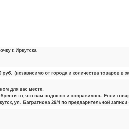
ку г. Иркутска
0 руб.
(независимо от города и количества товаров в за
ом для вас месте.
брести то, что вам подошло и понравилось. Если товар
тск, ул. Багратиона 29/4 по предварительной записи 